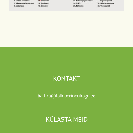
KONTAKT
baltica@folkloorinoukogu.ee
KÜLASTA MEID